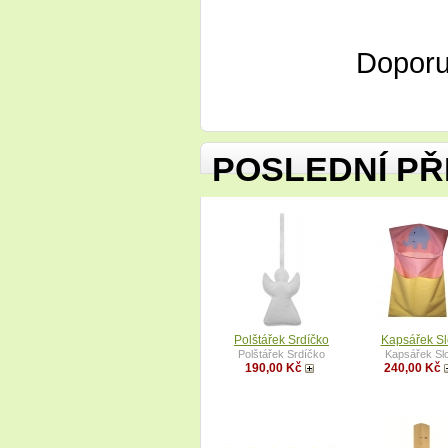
Dopor
POSLEDNÍ PŘ
Polštářek Srdíčko
Kapsářek S
Polštářek Srdíčko
Kapsářek Sl
190,00 Kč
240,00 Kč